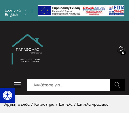
Ελληνικά
English
0
Ανοίξτε τη γραμμή εργαλείων
Αναζήτη
Αρχική σελίδα
/
Κατάστημα
/
Επιπλα
/
Επιπλα γραφείου