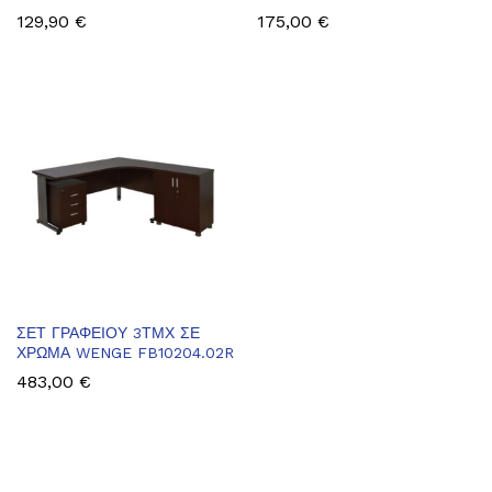
129,90
€
175,00
€
ΣΕΤ ΓΡΑΦΕΙΟΥ 3ΤΜΧ ΣΕ
ΧΡΩΜΑ WENGE FB10204.02R
483,00
€